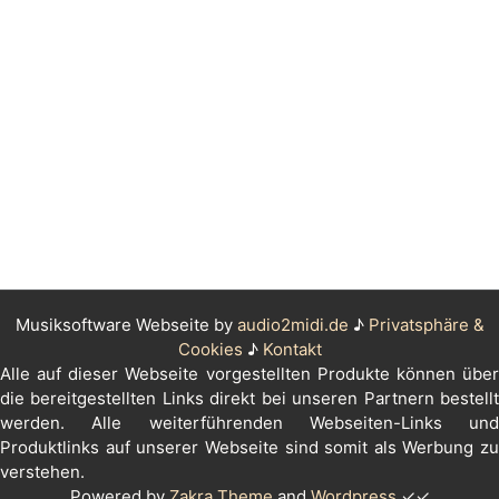
Musiksoftware Webseite by
audio2midi.de
♪
Privatsphäre &
Cookies
♪
Kontakt
Alle auf dieser Webseite vorgestellten Produkte können über
die bereitgestellten Links direkt bei unseren Partnern bestellt
werden. Alle weiterführenden Webseiten-Links und
Produktlinks auf unserer Webseite sind somit als Werbung zu
verstehen.
Powered by
Zakra Theme
and
Wordpress
✓✓