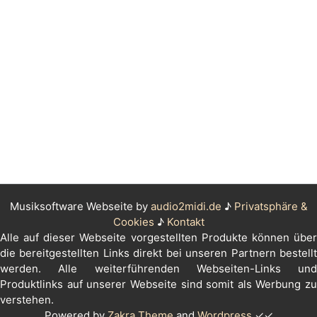
Musiksoftware Webseite by
audio2midi.de
♪
Privatsphäre &
Cookies
♪
Kontakt
Alle auf dieser Webseite vorgestellten Produkte können über
die bereitgestellten Links direkt bei unseren Partnern bestellt
werden. Alle weiterführenden Webseiten-Links und
Produktlinks auf unserer Webseite sind somit als Werbung zu
verstehen.
Powered by
Zakra Theme
and
Wordpress
✓✓