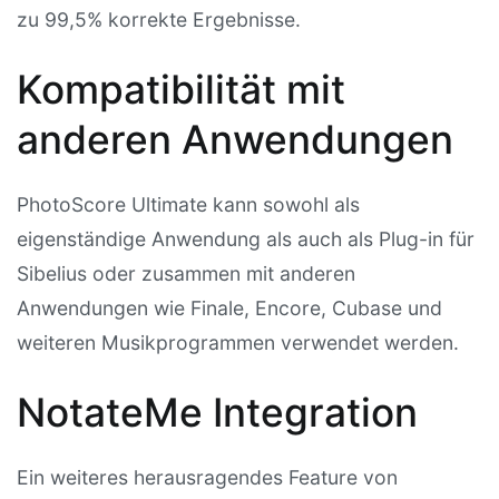
zu 99,5% korrekte Ergebnisse.
Kompatibilität mit
anderen Anwendungen
PhotoScore Ultimate kann sowohl als
eigenständige Anwendung als auch als Plug-in für
Sibelius oder zusammen mit anderen
Anwendungen wie Finale, Encore, Cubase und
weiteren Musikprogrammen verwendet werden.
NotateMe Integration
Ein weiteres herausragendes Feature von